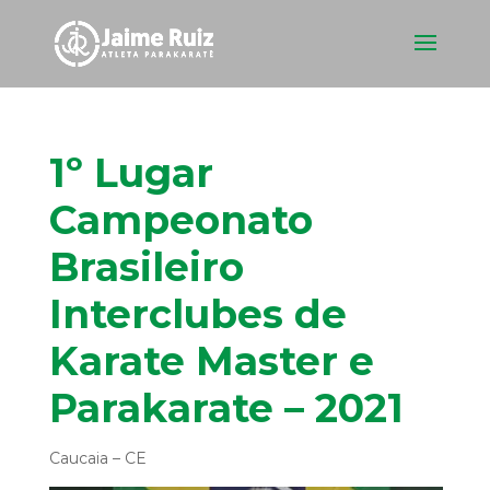
1º Lugar
Campeonato
Brasileiro
Interclubes de
Karate Master e
Parakarate – 2021
Caucaia – CE