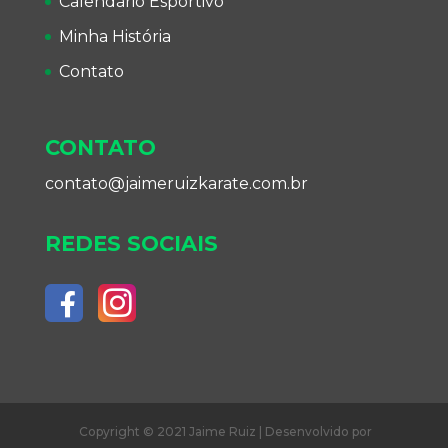
Calendário Esportivo
Minha História
Contato
CONTATO
contato@jaimeruizkarate.com.br
REDES SOCIAIS
Copyright © 2021 Jaime Ruiz | Desenvolvido por