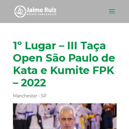
1º Lugar – III Taça
Open São Paulo de
Kata e Kumite FPK
– 2022
Manchester - SP