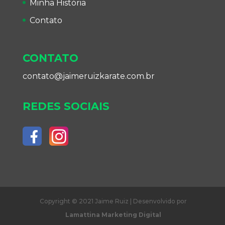
Minha História
Contato
CONTATO
contato@jaimeruizkarate.com.br
REDES SOCIAIS
Copyright © 2021 Jaime Ruiz | Desenvolvido por
Lamattina Marketing Digital