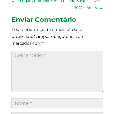
←
1º Lugar VI Torneio Ken In Kan de Karate – 2022
2022 – Árbitro
→
Enviar Comentário
O seu endereço de e-mail não será
publicado.
Campos obrigatórios são
marcados com
*