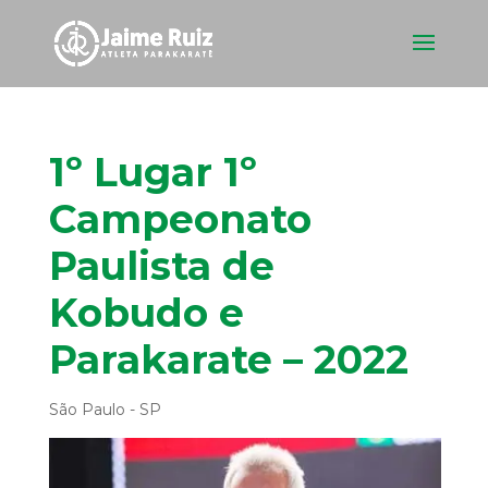
1º Lugar 1º
Campeonato
Paulista de
Kobudo e
Parakarate – 2022
São Paulo - SP