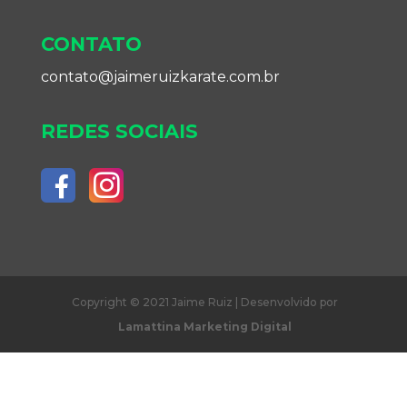
CONTATO
contato@jaimeruizkarate.com.br
REDES SOCIAIS
Copyright © 2021 Jaime Ruiz | Desenvolvido por
Lamattina Marketing Digital