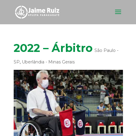
2022 – Árbitro
São Paulo -
SP
,
Uberlândia - Minas Gerais