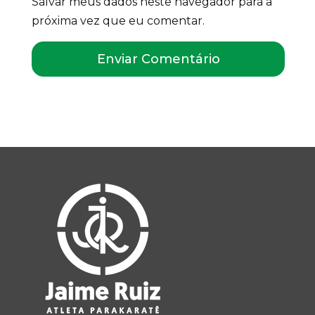
Salvar meus dados neste navegador para a
próxima vez que eu comentar.